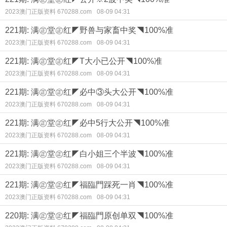
2023澳门正版资料 670288.com
08-09 04:31
221期: 满㊣堂㊣红◤野兽与家畜中奖◥100%准
2023澳门正版资料 670288.com
08-09 04:31
221期: 满㊣堂㊣红◤T大小已公开◥100%准
2023澳门正版资料 670288.com
08-09 04:31
221期: 满㊣堂㊣红◤必中③头大公开◥100%准
2023澳门正版资料 670288.com
08-09 04:31
221期: 满㊣堂㊣红◤必中5行大公开◥100%准
2023澳门正版资料 670288.com
08-09 04:31
221期: 满㊣堂㊣红◤白小姐三个半波◥100%准
2023澳门正版资料 670288.com
08-09 04:31
221期: 满㊣堂㊣红◤福臨門踩死一肖◥100%准
2023澳门正版资料 670288.com
08-09 04:31
220期: 满㊣堂㊣红◤福臨門原创单双◥100%准